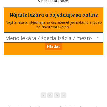
v našej databáze.
Nájdite lekára a objednajte sa online
Nájdite lekára, objednajte sa cez internet jednoducho a rýchlo
na NávštevaLekára.sk
Hľadať
«
<
>
»