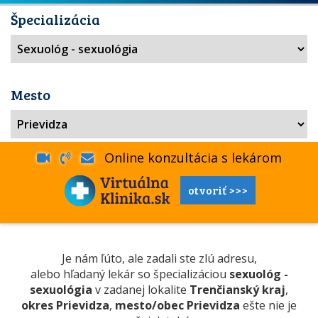
Špecializácia
Mesto
Online konzultácia s lekárom
otvoriť >>>
Je nám ľúto, ale zadali ste zlú adresu,
alebo hľadaný lekár so špecializáciou
sexuológ -
sexuológia
v zadanej lokalite
Trenčianský kraj
,
okres Prievidza
,
mesto/obec Prievidza
ešte nie je