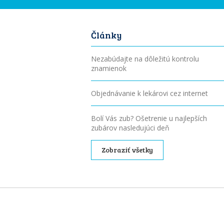
Články
Nezabúdajte na dôležitú kontrolu
znamienok
Objednávanie k lekárovi cez internet
Bolí Vás zub? Ošetrenie u najlepších
zubárov nasledujúci deň
Zobraziť všetky