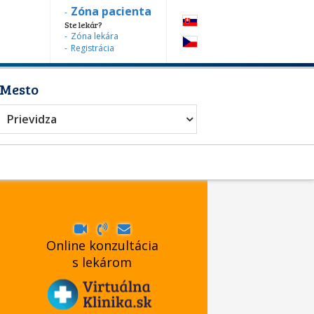
Zóna pacienta
Ste lekár?
Zóna lekára
Registrácia
Mesto
Prievidza
Online konzultácia
s lekárom