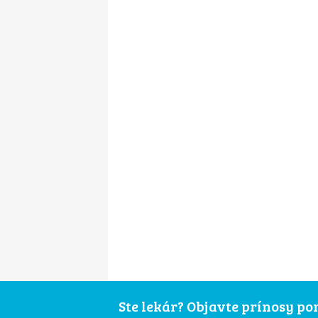
Ste lekár? Objavte prínosy p