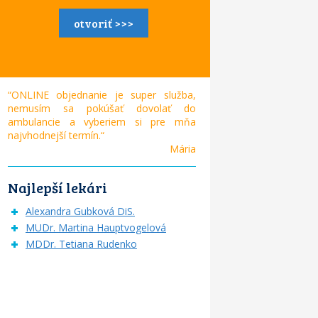
otvoriť >>>
“ONLINE objednanie je super služba,
nemusím sa pokúšať dovolať do
ambulancie a vyberiem si pre mňa
najvhodnejší termín.“
Mária
Najlepší lekári
Alexandra Gubková DiS.
MUDr. Martina Hauptvogelová
MDDr. Tetiana Rudenko