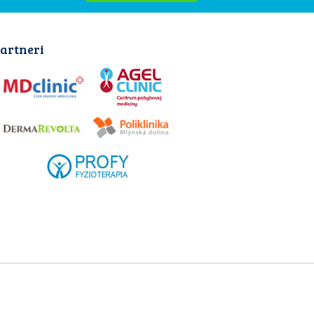
artneri