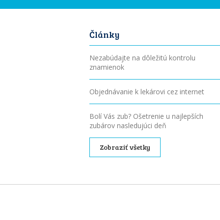
Články
Nezabúdajte na dôležitú kontrolu
znamienok
Objednávanie k lekárovi cez internet
Bolí Vás zub? Ošetrenie u najlepších
zubárov nasledujúci deň
Zobraziť všetky