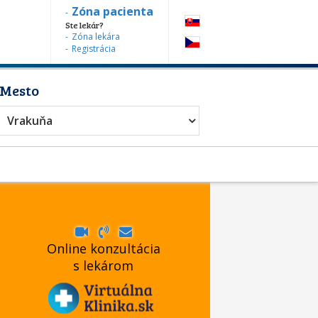
Zóna pacienta
Ste lekár?
Zóna lekára
Registrácia
Mesto
Vrakuňa
Online konzultácia
s lekárom