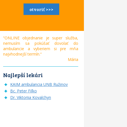
otvoriť >>>
“ONLINE objednanie je super služba,
nemusím sa pokúšať dovolať do
ambulancie a vyberiem si pre mňa
najvhodnejší termín.“
Mária
Najlepší lekári
KAIM ambulancia UNB Ružinov
Bc. Peter Fiľko
Dr. Viktoriia Kovalchyn