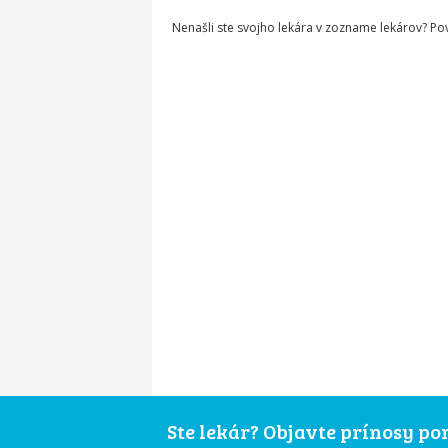
Nenašli ste svojho lekára v zozname lekárov? P
Ste lekár? Objavte prínosy p