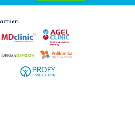
artneri