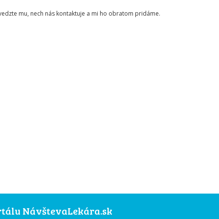
ovedzte mu, nech nás kontaktuje a mi ho obratom pridáme.
ortálu NávštevaLekára.sk