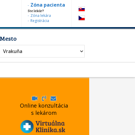
Zóna pacienta
Ste lekár?
Zóna lekára
Registrácia
Mesto
Vrakuňa
Online konzultácia
s lekárom