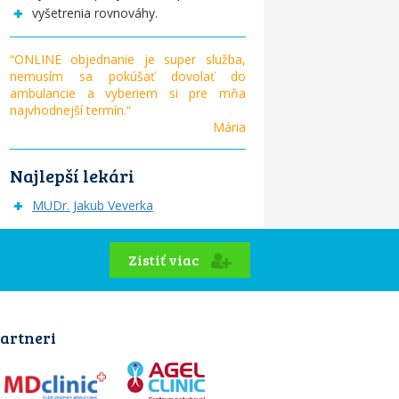
vyšetrenia rovnováhy.
“ONLINE objednanie je super služba,
nemusím sa pokúšať dovolať do
ambulancie a vyberiem si pre mňa
najvhodnejší termín.“
Mária
Najlepší lekári
MUDr. Jakub Veverka
Zistiť viac
artneri