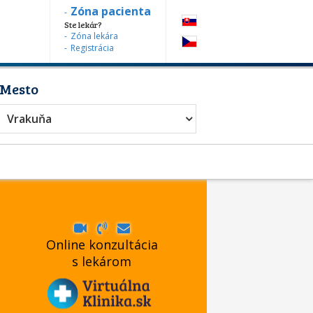
Zóna pacienta
Ste lekár?
Zóna lekára
Registrácia
Mesto
Vrakuňa
Online konzultácia
s lekárom