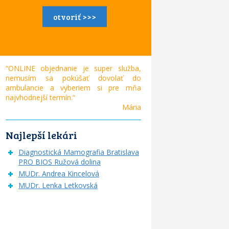
otvoriť >>>
“ONLINE objednanie je super služba,
nemusím sa pokúšať dovolať do
ambulancie a vyberiem si pre mňa
najvhodnejší termín.“
Mária
Najlepší lekári
Diagnostická Mamografia Bratislava
PRO BIOS Ružová dolina
MUDr. Andrea Kincelová
MUDr. Lenka Letkovská