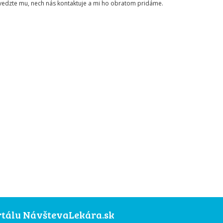
ovedzte mu, nech nás kontaktuje a mi ho obratom pridáme.
ortálu NávštevaLekára.sk