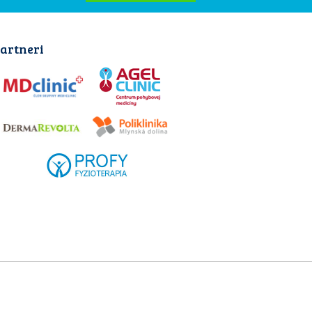
artneri