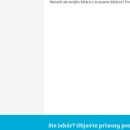
Nenašli ste svojho lekára v zozname lekárov? P
Ste lekár? Objavte prínosy p