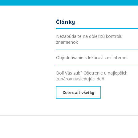
Články
Nezabúdajte na dôležitú kontrolu
znamienok
Objednávanie k lekárovi cez internet
Bolí Vás zub? Ošetrenie u najlepších
zubárov nasledujúci deň
Zobraziť všetky