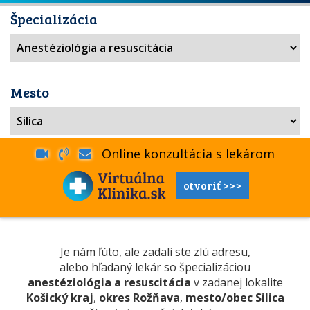
Špecializácia
Mesto
Online konzultácia s lekárom
otvoriť >>>
Je nám ľúto, ale zadali ste zlú adresu,
alebo hľadaný lekár so špecializáciou
anestéziológia a resuscitácia
v zadanej lokalite
Košický kraj
,
okres Rožňava
,
mesto/obec Silica