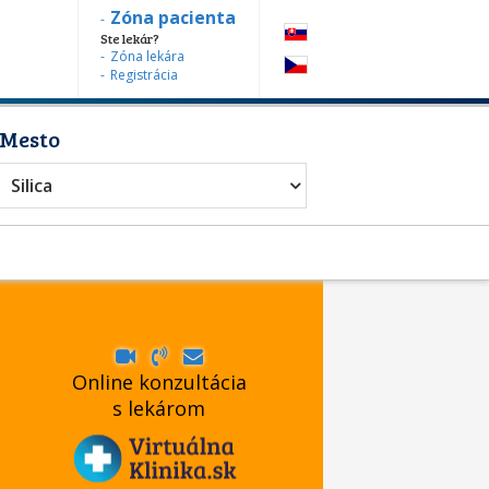
Zóna pacienta
Ste lekár?
Zóna lekára
Registrácia
Mesto
Silica
Online konzultácia
s lekárom