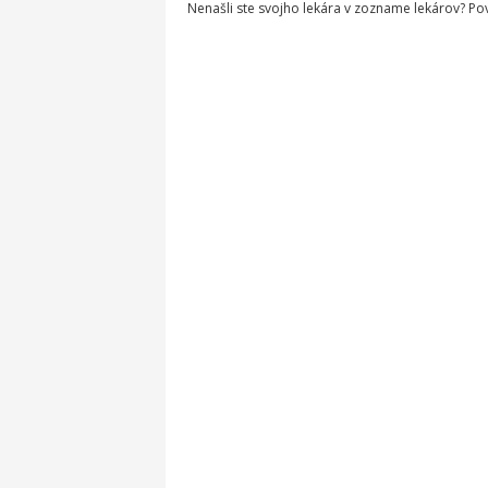
Nenašli ste svojho lekára v zozname lekárov? P