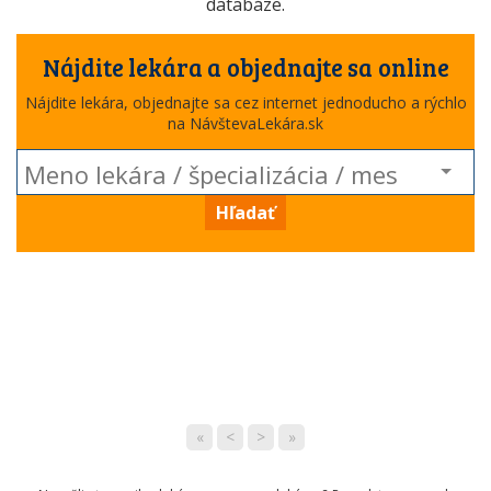
databáze.
Nájdite lekára a objednajte sa online
Nájdite lekára, objednajte sa cez internet jednoducho a rýchlo
na NávštevaLekára.sk
Hľadať
«
<
>
»