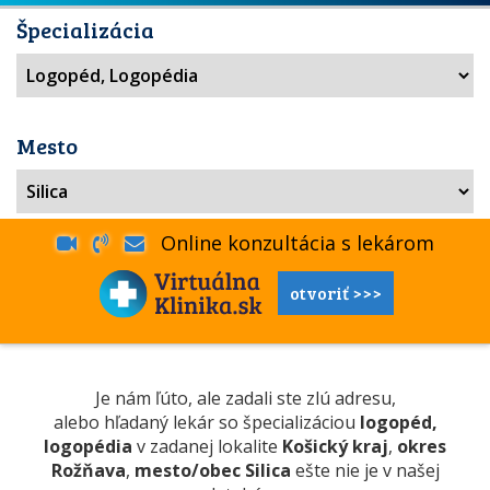
Špecializácia
Mesto
Online konzultácia s lekárom
otvoriť >>>
Je nám ľúto, ale zadali ste zlú adresu,
alebo hľadaný lekár so špecializáciou
logopéd,
logopédia
v zadanej lokalite
Košický kraj
,
okres
Rožňava
,
mesto/obec Silica
ešte nie je v našej