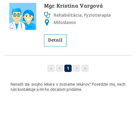
Mgr. Kristína Vargová
Rehabilitácia, Fyzioterapia
Miloslavov
Detail
«
<
1
>
»
Nenašli ste svojho lekára v zozname lekárov? Povedzte mu, nech
nás kontaktuje a mi ho obratom pridáme.