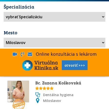
Špecializácia
Mesto
Online konzultácia s lekárom
otvoriť >>>
Bc. Zuzana Koškovská
Dentálna hygiena
Miloslavov