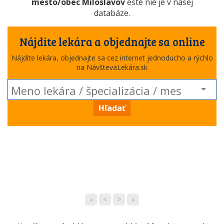
mesto/obec Miloslavov
ešte nie je v našej
databáze.
Nájdite lekára a objednajte sa online
Nájdite lekára, objednajte sa cez internet jednoducho a rýchlo
na NávštevaLekára.sk
Hľadať
«
<
>
»