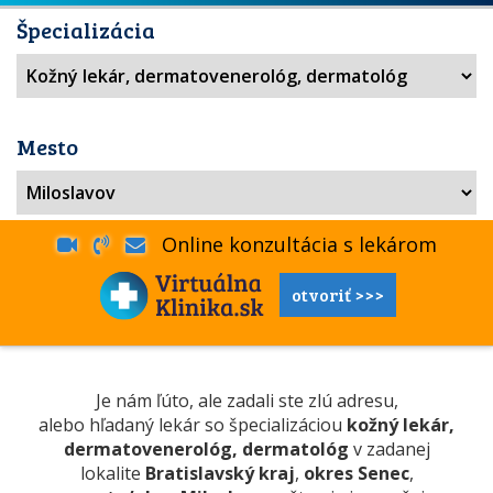
Špecializácia
Mesto
Online konzultácia s lekárom
otvoriť >>>
Je nám ľúto, ale zadali ste zlú adresu,
alebo hľadaný lekár so špecializáciou
kožný lekár,
dermatovenerológ, dermatológ
v zadanej
lokalite
Bratislavský kraj
,
okres Senec
,