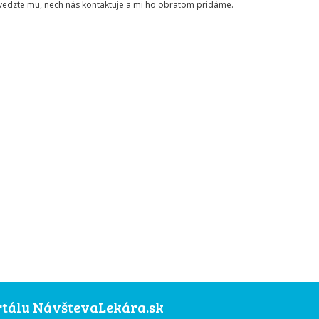
ovedzte mu, nech nás kontaktuje a mi ho obratom pridáme.
ortálu NávštevaLekára.sk