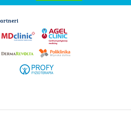
artneri