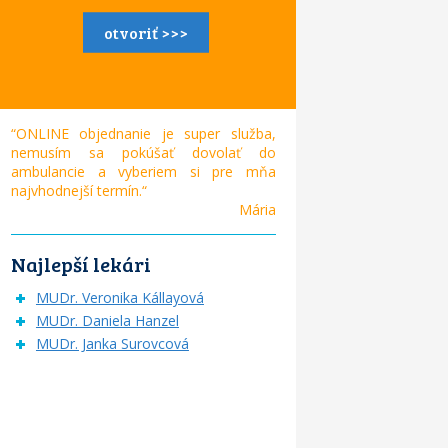
otvoriť >>>
“ONLINE objednanie je super služba,
nemusím sa pokúšať dovolať do
ambulancie a vyberiem si pre mňa
najvhodnejší termín.“
Mária
Najlepší lekári
MUDr. Veronika Kállayová
MUDr. Daniela Hanzel
MUDr. Janka Surovcová