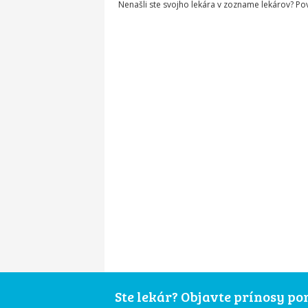
Nenašli ste svojho lekára v zozname lekárov? P
Ste lekár? Objavte prínosy p