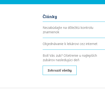
Články
Nezabúdajte na dôležitú kontrolu
znamienok
Objednávanie k lekárovi cez internet
Bolí Vás zub? Ošetrenie u najlepších
zubárov nasledujúci deň
Zobraziť všetky