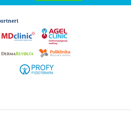
artneri