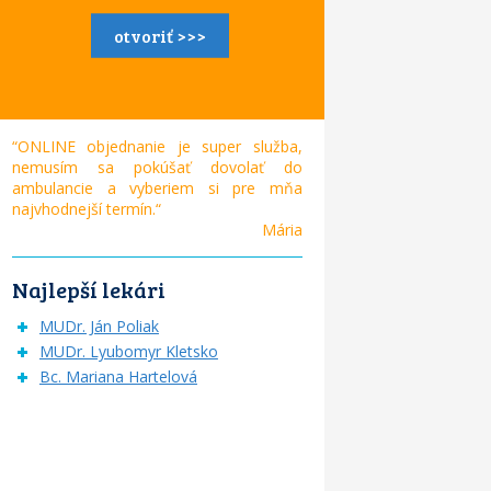
otvoriť >>>
“ONLINE objednanie je super služba,
nemusím sa pokúšať dovolať do
ambulancie a vyberiem si pre mňa
najvhodnejší termín.“
Mária
Najlepší lekári
MUDr. Ján Poliak
MUDr. Lyubomyr Kletsko
Bc. Mariana Hartelová