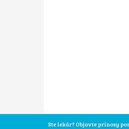
Ste lekár? Objavte prínosy p