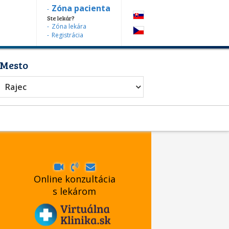
Zóna pacienta
Ste lekár?
Zóna lekára
Registrácia
Mesto
Rajec
Online konzultácia
s lekárom