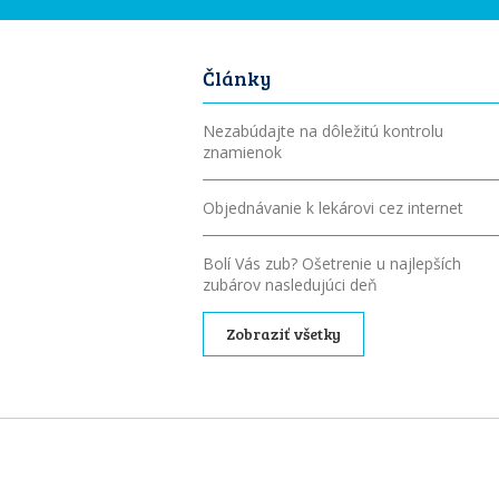
Články
Nezabúdajte na dôležitú kontrolu
znamienok
Objednávanie k lekárovi cez internet
Bolí Vás zub? Ošetrenie u najlepších
zubárov nasledujúci deň
Zobraziť všetky