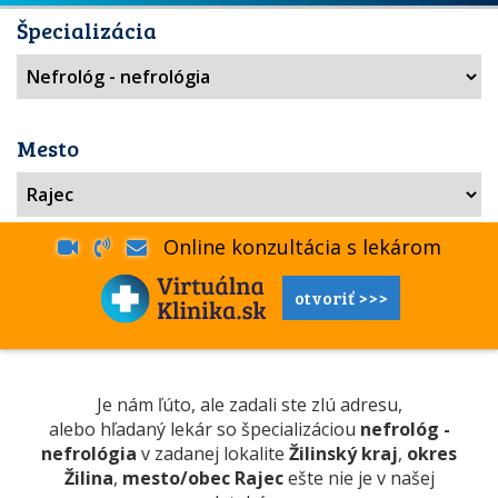
Špecializácia
Mesto
Online konzultácia s lekárom
otvoriť >>>
Je nám ľúto, ale zadali ste zlú adresu,
alebo hľadaný lekár so špecializáciou
nefrológ -
nefrológia
v zadanej lokalite
Žilinský kraj
,
okres
Žilina
,
mesto/obec Rajec
ešte nie je v našej