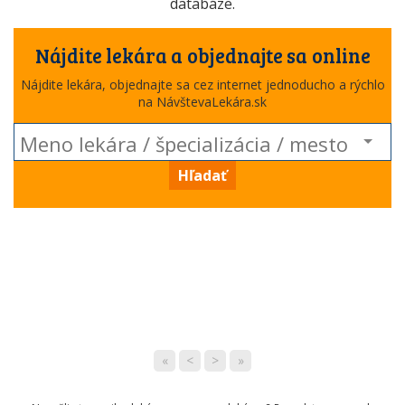
databáze.
Nájdite lekára a objednajte sa online
Nájdite lekára, objednajte sa cez internet jednoducho a rýchlo
na NávštevaLekára.sk
Hľadať
«
<
>
»