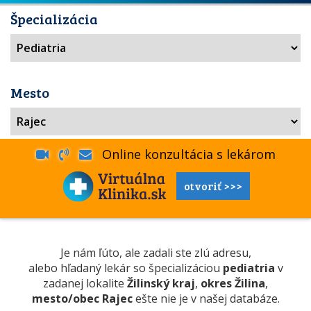
Špecializácia
Mesto
Online konzultácia s lekárom
otvoriť >>>
Je nám ľúto, ale zadali ste zlú adresu,
alebo hľadaný lekár so špecializáciou
pediatria
v
zadanej lokalite
Žilinský kraj
,
okres Žilina
,
mesto/obec Rajec
ešte nie je v našej databáze.