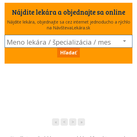
Nájdite lekára a objednajte sa online
Nájdite lekára, objednajte sa cez internet jednoducho a rýchlo
na NávštevaLekára.sk
Hľadať
«
<
>
»