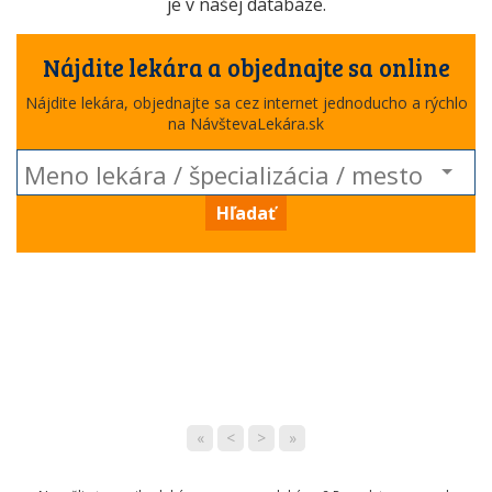
je v našej databáze.
Nájdite lekára a objednajte sa online
Nájdite lekára, objednajte sa cez internet jednoducho a rýchlo
na NávštevaLekára.sk
Hľadať
«
<
>
»