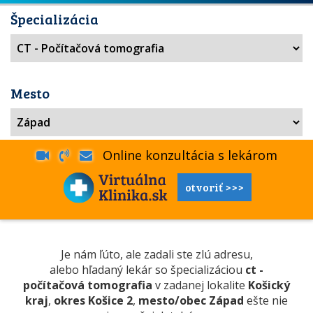
Špecializácia
Mesto
Online konzultácia s lekárom
otvoriť >>>
Je nám ľúto, ale zadali ste zlú adresu,
alebo hľadaný lekár so špecializáciou
ct -
počítačová tomografia
v zadanej lokalite
Košický
kraj
,
okres Košice 2
,
mesto/obec Západ
ešte nie