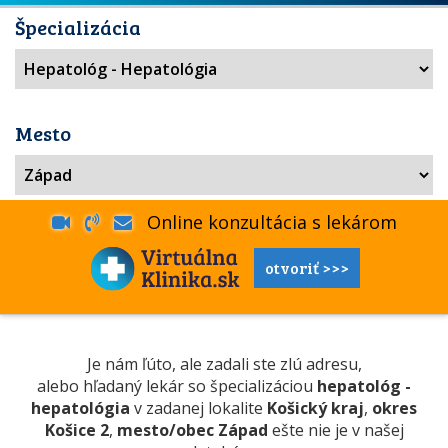
Špecializácia
Mesto
Online konzultácia s lekárom
otvoriť >>>
Je nám ľúto, ale zadali ste zlú adresu,
alebo hľadaný lekár so špecializáciou
hepatológ -
hepatológia
v zadanej lokalite
Košický kraj
,
okres
Košice 2
,
mesto/obec Západ
ešte nie je v našej