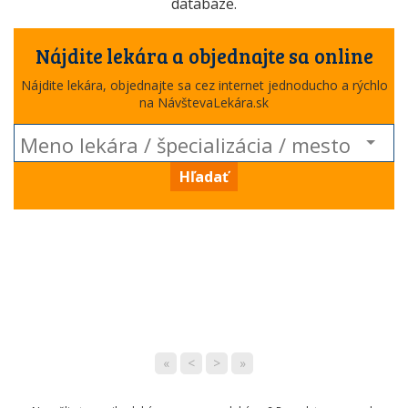
databáze.
Nájdite lekára a objednajte sa online
Nájdite lekára, objednajte sa cez internet jednoducho a rýchlo
na NávštevaLekára.sk
Hľadať
«
<
>
»