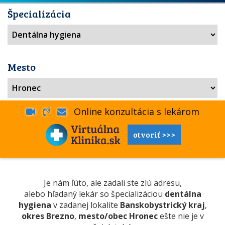
Špecializácia
Mesto
Online konzultácia s lekárom
otvoriť >>>
Je nám ľúto, ale zadali ste zlú adresu,
alebo hľadaný lekár so špecializáciou
dentálna
hygiena
v zadanej lokalite
Banskobystrický kraj
,
okres Brezno
,
mesto/obec Hronec
ešte nie je v