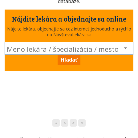
databáze.
Nájdite lekára a objednajte sa online
Nájdite lekára, objednajte sa cez internet jednoducho a rýchlo
na NávštevaLekára.sk
Hľadať
«
<
>
»