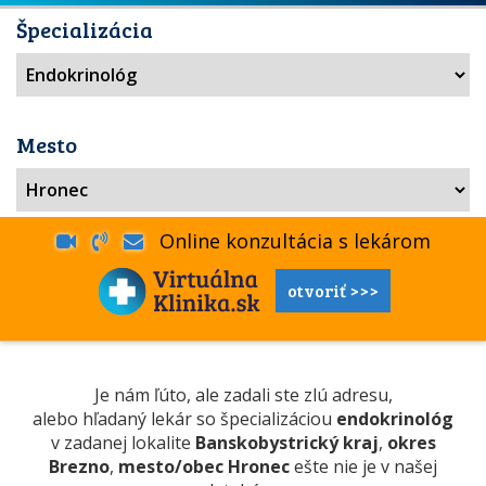
Špecializácia
Mesto
Online konzultácia s lekárom
otvoriť >>>
Je nám ľúto, ale zadali ste zlú adresu,
alebo hľadaný lekár so špecializáciou
endokrinológ
v zadanej lokalite
Banskobystrický kraj
,
okres
Brezno
,
mesto/obec Hronec
ešte nie je v našej