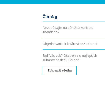
Články
Nezabúdajte na dôležitú kontrolu
znamienok
Objednávanie k lekárovi cez internet
Bolí Vás zub? Ošetrenie u najlepších
zubárov nasledujúci deň
Zobraziť všetky