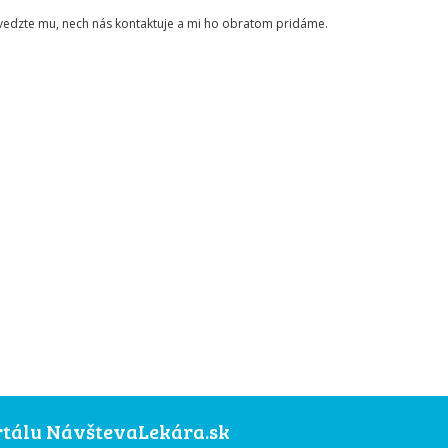
ovedzte mu, nech nás kontaktuje a mi ho obratom pridáme.
ortálu NávštevaLekára.sk