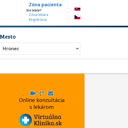
Zóna pacienta
Ste lekár?
Zóna lekára
Registrácia
Mesto
Hronec
Online konzultácia
s lekárom