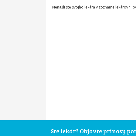
Nenašli ste svojho lekára v zozname lekárov? P
Ste lekár? Objavte prínosy p