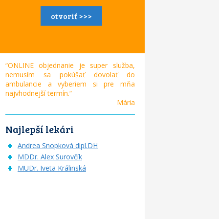
otvoriť >>>
“ONLINE objednanie je super služba,
nemusím sa pokúšať dovolať do
ambulancie a vyberiem si pre mňa
najvhodnejší termín.“
Mária
Najlepší lekári
Andrea Snopková dipl.DH
MDDr. Alex Surovčík
MUDr. Iveta Králinská