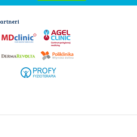
artneri