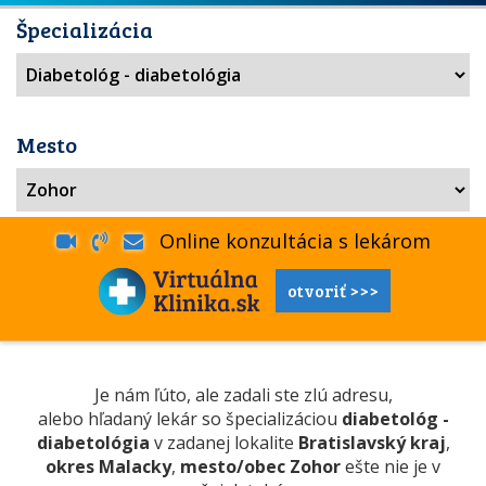
Špecializácia
Mesto
Online konzultácia s lekárom
otvoriť >>>
Je nám ľúto, ale zadali ste zlú adresu,
alebo hľadaný lekár so špecializáciou
diabetológ -
diabetológia
v zadanej lokalite
Bratislavský kraj
,
okres Malacky
,
mesto/obec Zohor
ešte nie je v