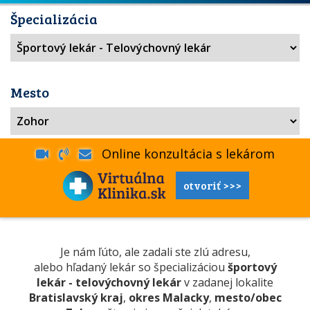
Špecializácia
Mesto
Online konzultácia s lekárom
otvoriť >>>
Je nám ľúto, ale zadali ste zlú adresu,
alebo hľadaný lekár so špecializáciou
športový
lekár - telovýchovný lekár
v zadanej lokalite
Bratislavský kraj
,
okres Malacky
,
mesto/obec