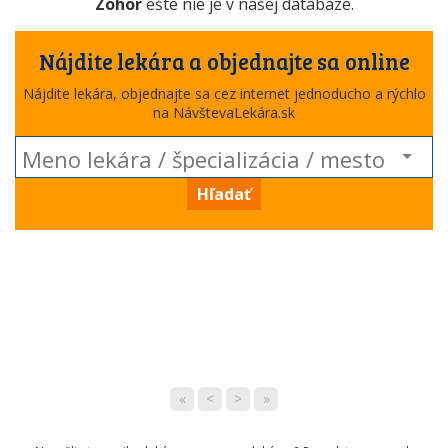
Zohor
ešte nie je v našej databáze.
Nájdite lekára a objednajte sa online
Nájdite lekára, objednajte sa cez internet jednoducho a rýchlo
na NávštevaLekára.sk
Hľadať
«
<
>
»