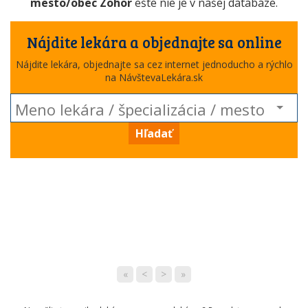
mesto/obec Zohor
ešte nie je v našej databáze.
Nájdite lekára a objednajte sa online
Nájdite lekára, objednajte sa cez internet jednoducho a rýchlo
na NávštevaLekára.sk
Hľadať
«
<
>
»