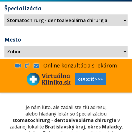
Špecializácia
Mesto
Online konzultácia s lekárom
otvoriť >>>
Je nám ľúto, ale zadali ste zlú adresu,
alebo hľadaný lekár so špecializáciou
stomatochirurg - dentoalveolárna chirurgia
v
zadanej lokalite
Bratislavský kraj
,
okres Malacky
,