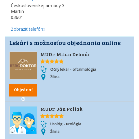
Československej armády 3
Martin
03601
Zobraziť telefón»
Lekári s možnosťou objednania online
MUDr. Milan Debnár
Očný lekár - oftalmológia
Žilina
Objednať
MUDr. Ján Poliak
Urológ - urológia
Žilina