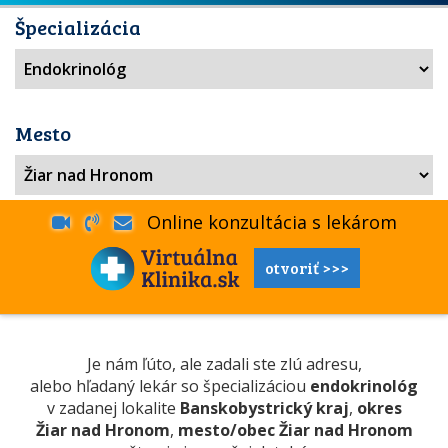
Špecializácia
Mesto
Online konzultácia s lekárom
otvoriť >>>
Je nám ľúto, ale zadali ste zlú adresu,
alebo hľadaný lekár so špecializáciou
endokrinológ
v zadanej lokalite
Banskobystrický kraj
,
okres
Žiar nad Hronom
,
mesto/obec Žiar nad Hronom