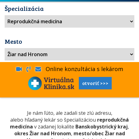
Špecializácia
Mesto
Online konzultácia s lekárom
otvoriť >>>
Je nám ľúto, ale zadali ste zlú adresu,
alebo hľadaný lekár so špecializáciou
reprodukčná
medicína
v zadanej lokalite
Banskobystrický kraj
,
okres Žiar nad Hronom
,
mesto/obec Žiar nad