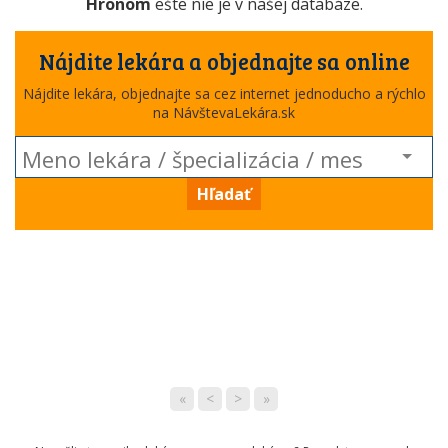
Hronom
ešte nie je v našej databáze.
Nájdite lekára a objednajte sa online
Nájdite lekára, objednajte sa cez internet jednoducho a rýchlo
na NávštevaLekára.sk
Hľadať
«
<
>
»