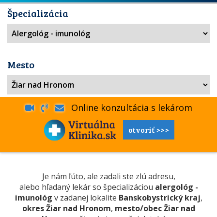
Špecializácia
Mesto
Online konzultácia s lekárom
otvoriť >>>
Je nám ľúto, ale zadali ste zlú adresu,
alebo hľadaný lekár so špecializáciou
alergológ -
imunológ
v zadanej lokalite
Banskobystrický kraj
,
okres Žiar nad Hronom
,
mesto/obec Žiar nad