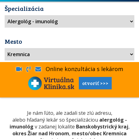
Špecializácia
Mesto
Online konzultácia s lekárom
otvoriť >>>
Je nám ľúto, ale zadali ste zlú adresu,
alebo hľadaný lekár so špecializáciou
alergológ -
imunológ
v zadanej lokalite
Banskobystrický kraj
,
okres Žiar nad Hronom
,
mesto/obec Kremnica