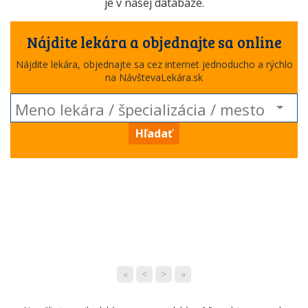
je v našej databáze.
Nájdite lekára a objednajte sa online
Nájdite lekára, objednajte sa cez internet jednoducho a rýchlo
na NávštevaLekára.sk
Hľadať
«
<
>
»