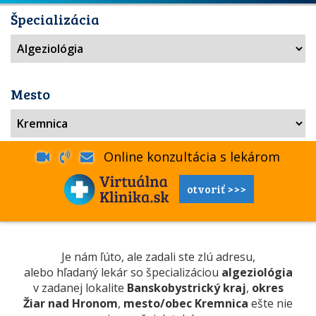
Špecializácia
Mesto
Online konzultácia s lekárom
otvoriť >>>
Je nám ľúto, ale zadali ste zlú adresu,
alebo hľadaný lekár so špecializáciou
algeziológia
v zadanej lokalite
Banskobystrický kraj
,
okres
Žiar nad Hronom
,
mesto/obec Kremnica
ešte nie