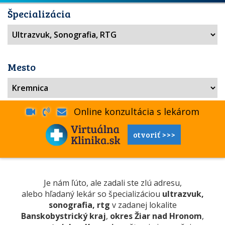
Špecializácia
Mesto
Online konzultácia s lekárom
otvoriť >>>
Je nám ľúto, ale zadali ste zlú adresu,
alebo hľadaný lekár so špecializáciou
ultrazvuk,
sonografia, rtg
v zadanej lokalite
Banskobystrický kraj
,
okres Žiar nad Hronom
,