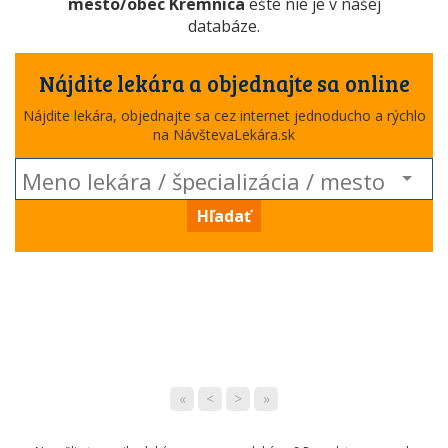
mesto/obec Kremnica
ešte nie je v našej
databáze.
Nájdite lekára a objednajte sa online
Nájdite lekára, objednajte sa cez internet jednoducho a rýchlo
na NávštevaLekára.sk
Hľadať
«
<
>
»