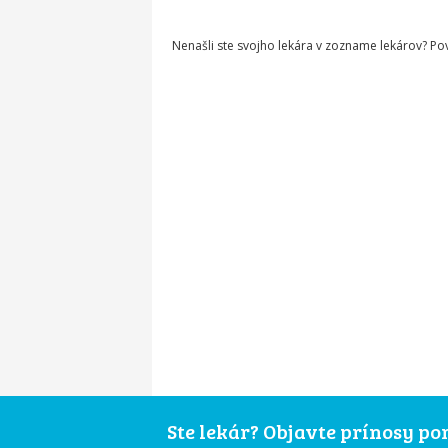
Nenašli ste svojho lekára v zozname lekárov? P
Ste lekár? Objavte prínosy p