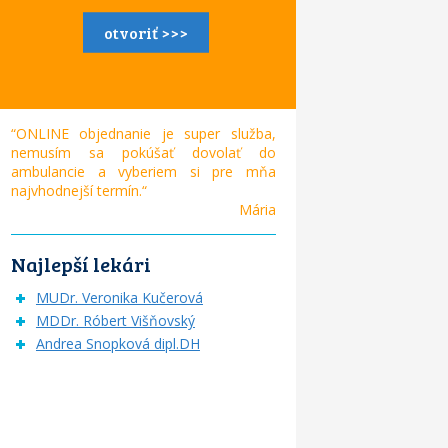
otvoriť >>>
“ONLINE objednanie je super služba,
nemusím sa pokúšať dovolať do
ambulancie a vyberiem si pre mňa
najvhodnejší termín.“
Mária
Najlepší lekári
MUDr. Veronika Kučerová
MDDr. Róbert Višňovský
Andrea Snopková dipl.DH