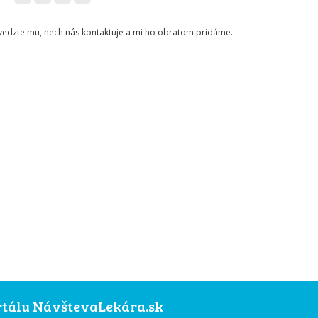
ovedzte mu, nech nás kontaktuje a mi ho obratom pridáme.
ortálu NávštevaLekára.sk