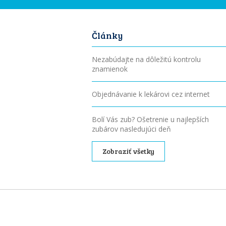
Články
Nezabúdajte na dôležitú kontrolu
znamienok
Objednávanie k lekárovi cez internet
Bolí Vás zub? Ošetrenie u najlepších
zubárov nasledujúci deň
Zobraziť všetky