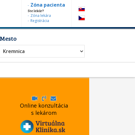
Zóna pacienta
Ste lekár?
Zóna lekára
Registrácia
Mesto
Kremnica
Online konzultácia
s lekárom