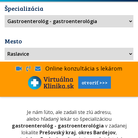
Špecializácia
Mesto
Online konzultácia s lekárom
otvoriť >>>
Je nám ľúto, ale zadali ste zlú adresu,
alebo hľadaný lekár so špecializáciou
gastroenterológ - gastroenterológia
v zadanej
lokalite
Prešovský kraj
,
okres Bardejov
,