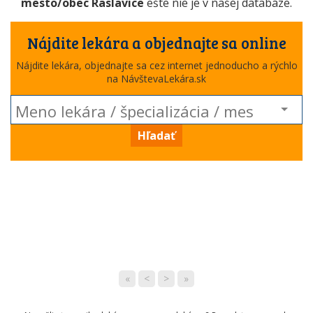
mesto/obec Raslavice
ešte nie je v našej databáze.
Nájdite lekára a objednajte sa online
Nájdite lekára, objednajte sa cez internet jednoducho a rýchlo
na NávštevaLekára.sk
Hľadať
«
<
>
»