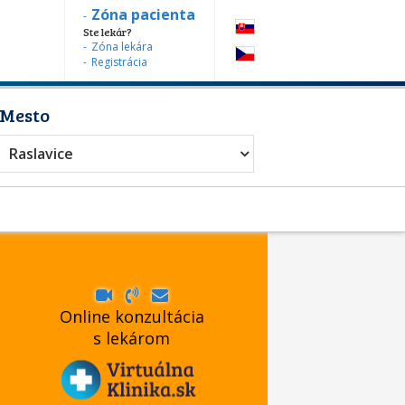
Zóna pacienta
Ste lekár?
Zóna lekára
Registrácia
Mesto
Raslavice
Online konzultácia
s lekárom