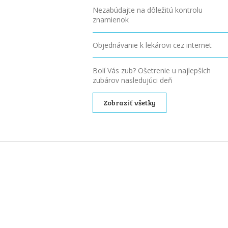
Nezabúdajte na dôležitú kontrolu
znamienok
Objednávanie k lekárovi cez internet
Bolí Vás zub? Ošetrenie u najlepších
zubárov nasledujúci deň
Zobraziť všetky