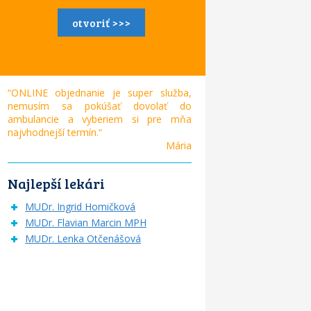
otvoriť >>>
“ONLINE objednanie je super služba,
nemusím sa pokúšať dovolať do
ambulancie a vyberiem si pre mňa
najvhodnejší termín.“
Mária
Najlepší lekári
MUDr. Ingrid Homičková
MUDr. Flavian Marcin MPH
MUDr. Lenka Otčenášová