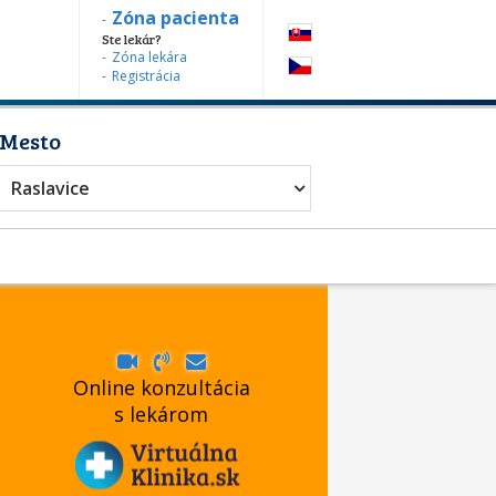
Zóna pacienta
Ste lekár?
Zóna lekára
Registrácia
Mesto
Raslavice
Online konzultácia
s lekárom