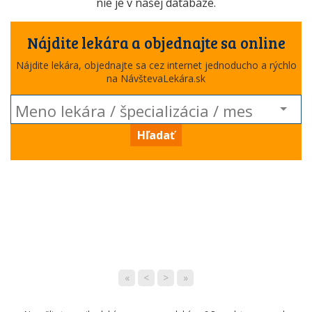
nie je v našej databáze.
Nájdite lekára a objednajte sa online
Nájdite lekára, objednajte sa cez internet jednoducho a rýchlo
na NávštevaLekára.sk
Hľadať
«
<
>
»