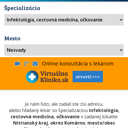
Špecializácia
Mesto
Online konzultácia s lekárom
otvoriť >>>
Je nám ľúto, ale zadali ste zlú adresu,
alebo hľadaný lekár so špecializáciou
infektológia,
cestovná medicína, očkovanie
v zadanej lokalite
Nitrianský kraj
,
okres Komárno
,
mesto/obec