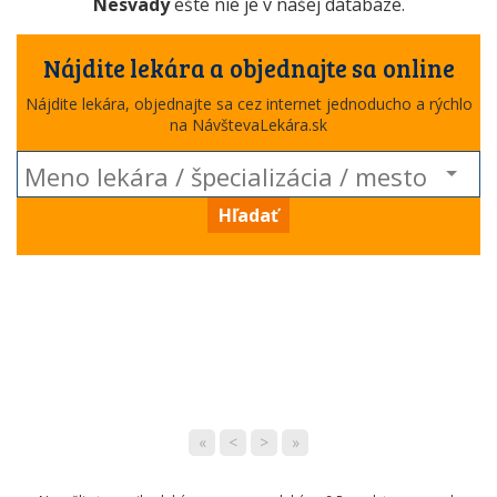
Nesvady
ešte nie je v našej databáze.
Nájdite lekára a objednajte sa online
Nájdite lekára, objednajte sa cez internet jednoducho a rýchlo
na NávštevaLekára.sk
Hľadať
«
<
>
»