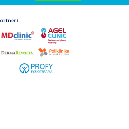
artneri