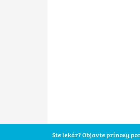
Ste lekár? Objavte prínosy p