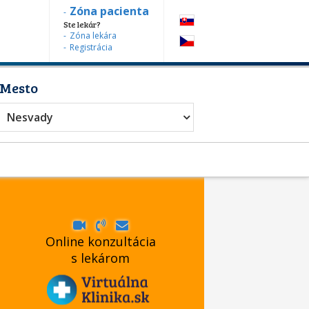
Zóna pacienta
Ste lekár?
Zóna lekára
Registrácia
Mesto
Nesvady
Online konzultácia
s lekárom