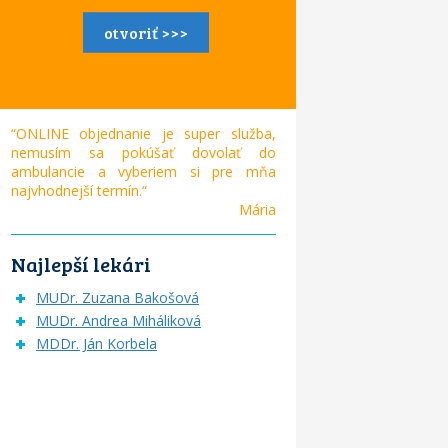
otvoriť >>>
“ONLINE objednanie je super služba,
nemusím sa pokúšať dovolať do
ambulancie a vyberiem si pre mňa
najvhodnejší termín.“
Mária
Najlepší lekári
MUDr. Zuzana Bakošová
MUDr. Andrea Miháliková
MDDr. Ján Korbela