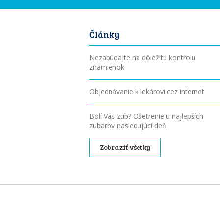
Články
Nezabúdajte na dôležitú kontrolu
znamienok
Objednávanie k lekárovi cez internet
Bolí Vás zub? Ošetrenie u najlepších
zubárov nasledujúci deň
Zobraziť všetky