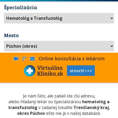
Špecializácia
Mesto
Online konzultácia s lekárom
otvoriť >>>
Je nám ľúto, ale zadali ste zlú adresu,
alebo hľadaný lekár so špecializáciou
hematológ a
transfuziológ
v zadanej lokalite
Trenčianský kraj
,
okres Púchov
ešte nie je v našej databáze.