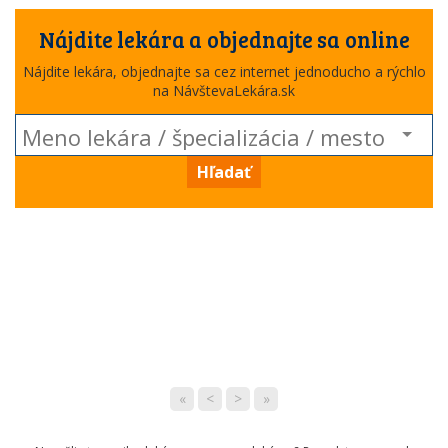
Nájdite lekára a objednajte sa online
Nájdite lekára, objednajte sa cez internet jednoducho a rýchlo
na NávštevaLekára.sk
Hľadať
«
<
>
»