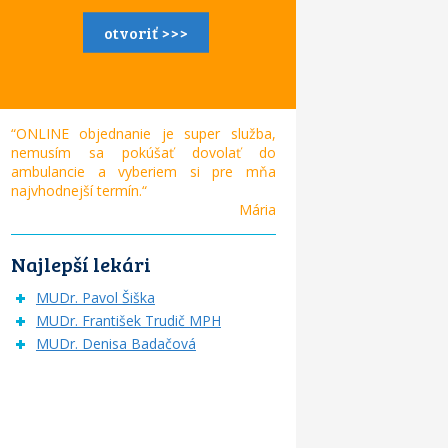
otvoriť >>>
“ONLINE objednanie je super služba,
nemusím sa pokúšať dovolať do
ambulancie a vyberiem si pre mňa
najvhodnejší termín.“
Mária
Najlepší lekári
MUDr. Pavol Šiška
MUDr. František Trudič MPH
MUDr. Denisa Badačová