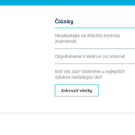
Články
Nezabúdajte na dôležitú kontrolu
znamienok
Objednávanie k lekárovi cez internet
Bolí Vás zub? Ošetrenie u najlepších
zubárov nasledujúci deň
Zobraziť všetky