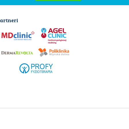
artneri