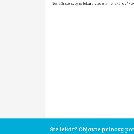
Nenašli ste svojho lekára v zozname lekárov? P
Ste lekár? Objavte prínosy p