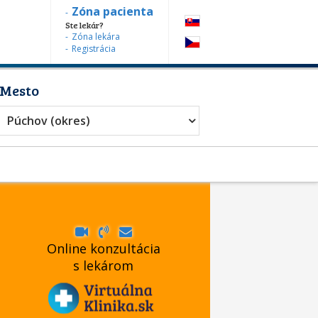
Zóna pacienta
Ste lekár?
Zóna lekára
Registrácia
Mesto
Púchov (okres)
Online konzultácia
s lekárom