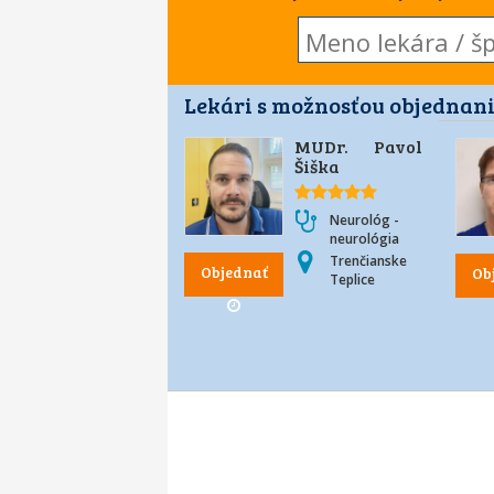
Lekári s možnosťou objednani
MUDr. Pavol
Šiška
Neurológ -
neurológia
Trenčianske
Objednať
Ob
Teplice