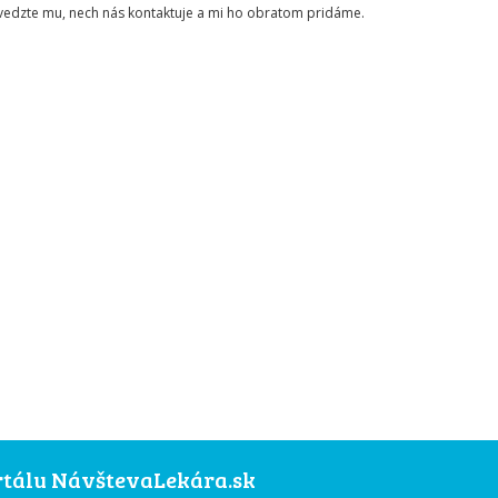
ovedzte mu, nech nás kontaktuje a mi ho obratom pridáme.
ortálu NávštevaLekára.sk