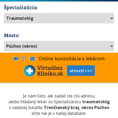
Špecializácia
Mesto
Online konzultácia s lekárom
otvoriť >>>
Je nám ľúto, ale zadali ste zlú adresu,
alebo hľadaný lekár so špecializáciou
traumatológ
v zadanej lokalite
Trenčianský kraj
,
okres Púchov
ešte nie je v našej databáze.