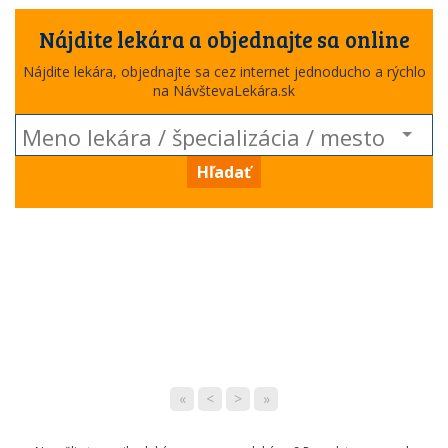
Nájdite lekára a objednajte sa online
Nájdite lekára, objednajte sa cez internet jednoducho a rýchlo
na NávštevaLekára.sk
Hľadať
«
<
>
»