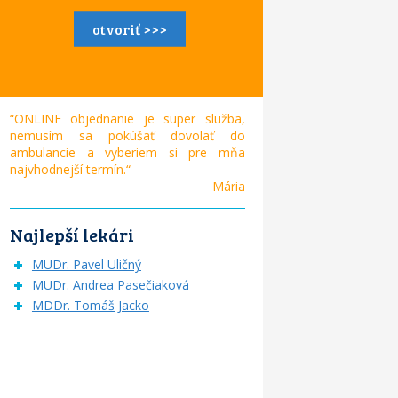
otvoriť >>>
“ONLINE objednanie je super služba,
nemusím sa pokúšať dovolať do
ambulancie a vyberiem si pre mňa
najvhodnejší termín.“
Mária
Najlepší lekári
MUDr. Pavel Uličný
MUDr. Andrea Pasečiaková
MDDr. Tomáš Jacko