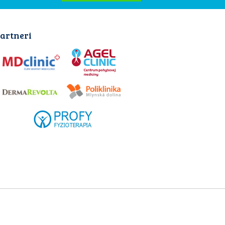
artneri