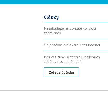
Články
Nezabúdajte na dôležitú kontrolu
znamienok
Objednávanie k lekárovi cez internet
Bolí Vás zub? Ošetrenie u najlepších
zubárov nasledujúci deň
Zobraziť všetky