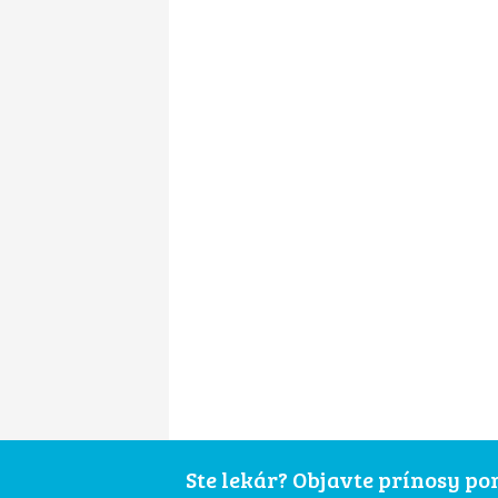
Ste lekár? Objavte prínosy p