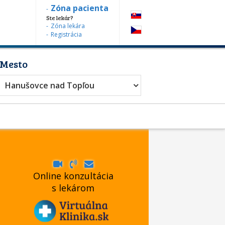
Zóna pacienta
Ste lekár?
Zóna lekára
Registrácia
Mesto
Hanušovce nad Topľou
Online konzultácia
s lekárom