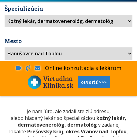
Špecializácia
Mesto
Online konzultácia s lekárom
otvoriť >>>
Je nám ľúto, ale zadali ste zlú adresu,
alebo hľadaný lekár so špecializáciou
kožný lekár,
dermatovenerológ, dermatológ
v zadanej
lokalite
Prešovský kraj
,
okres Vranov nad Topľou
,