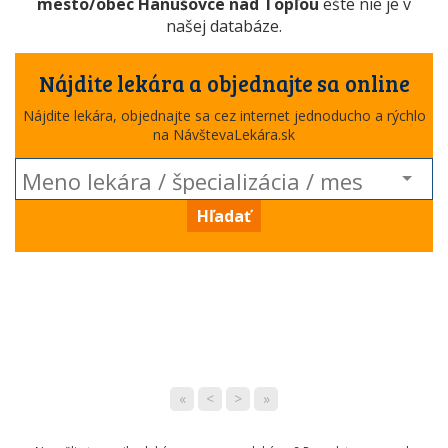
mesto/obec Hanušovce nad Topľou
ešte nie je v
našej databáze.
Nájdite lekára a objednajte sa online
Nájdite lekára, objednajte sa cez internet jednoducho a rýchlo
na NávštevaLekára.sk
Hľadať
«
<
>
»