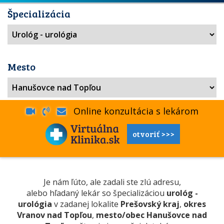
Špecializácia
Mesto
Online konzultácia s lekárom
otvoriť >>>
Je nám ľúto, ale zadali ste zlú adresu,
alebo hľadaný lekár so špecializáciou
urológ -
urológia
v zadanej lokalite
Prešovský kraj
,
okres
Vranov nad Topľou
,
mesto/obec Hanušovce nad