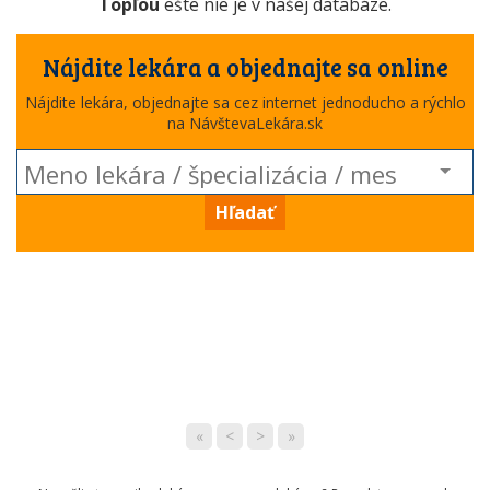
Topľou
ešte nie je v našej databáze.
Nájdite lekára a objednajte sa online
Nájdite lekára, objednajte sa cez internet jednoducho a rýchlo
na NávštevaLekára.sk
Hľadať
«
<
>
»