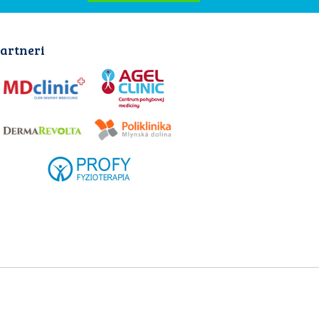
artneri