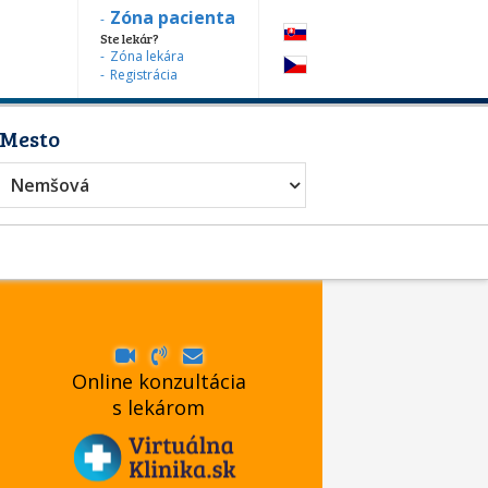
Zóna pacienta
Ste lekár?
Zóna lekára
Registrácia
Mesto
Nemšová
Online konzultácia
s lekárom