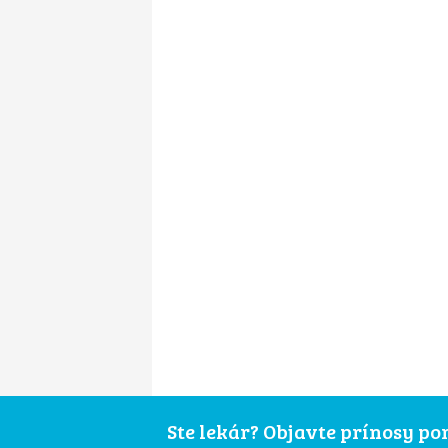
Ste lekár? Objavte prínosy p