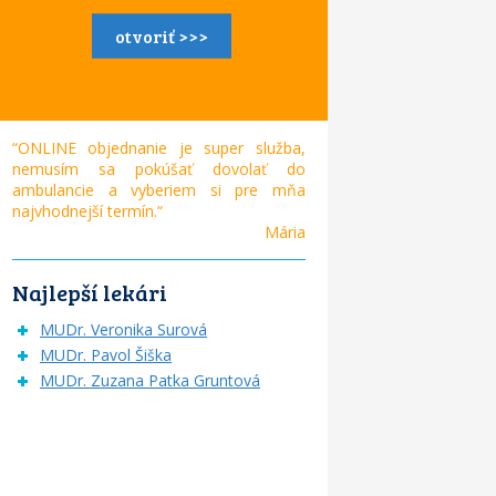
otvoriť >>>
“ONLINE objednanie je super služba,
nemusím sa pokúšať dovolať do
ambulancie a vyberiem si pre mňa
najvhodnejší termín.“
Mária
Najlepší lekári
MUDr. Veronika Surová
MUDr. Pavol Šiška
MUDr. Zuzana Patka Gruntová