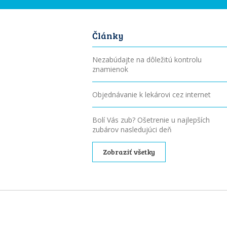
Články
Nezabúdajte na dôležitú kontrolu
znamienok
Objednávanie k lekárovi cez internet
Bolí Vás zub? Ošetrenie u najlepších
zubárov nasledujúci deň
Zobraziť všetky