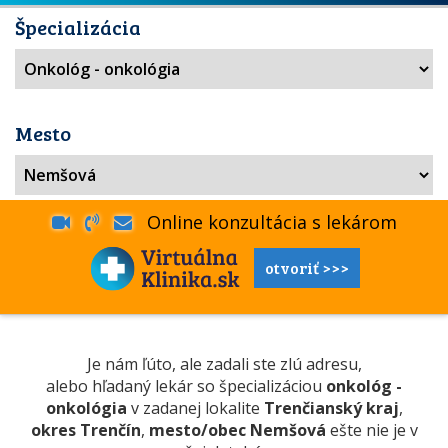
Špecializácia
Mesto
Online konzultácia s lekárom
otvoriť >>>
Je nám ľúto, ale zadali ste zlú adresu,
alebo hľadaný lekár so špecializáciou
onkológ -
onkológia
v zadanej lokalite
Trenčianský kraj
,
okres Trenčín
,
mesto/obec Nemšová
ešte nie je v