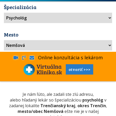
Špecializácia
Mesto
Online konzultácia s lekárom
otvoriť >>>
Je nám ľúto, ale zadali ste zlú adresu,
alebo hľadaný lekár so špecializáciou
psychológ
v
zadanej lokalite
Trenčianský kraj
,
okres Trenčín
,
mesto/obec Nemšová
ešte nie je v našej