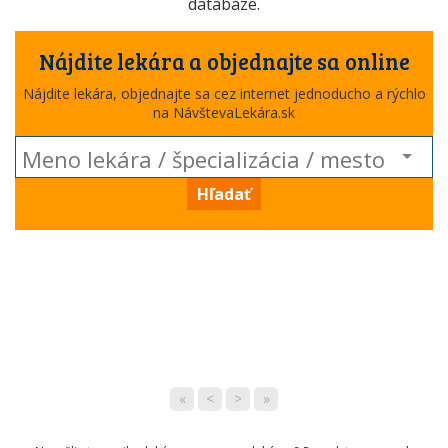
databáze.
Nájdite lekára a objednajte sa online
Nájdite lekára, objednajte sa cez internet jednoducho a rýchlo
na NávštevaLekára.sk
Hľadať
«
<
>
»