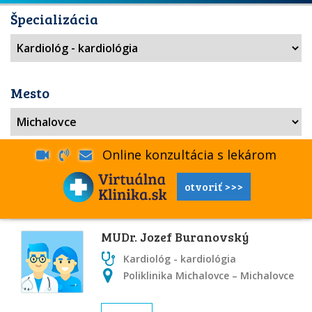
Špecializácia
Mesto
Online konzultácia s lekárom
otvoriť >>>
MUDr. Jozef Buranovský
Kardiológ - kardiológia
Poliklinika Michalovce – Michalovce