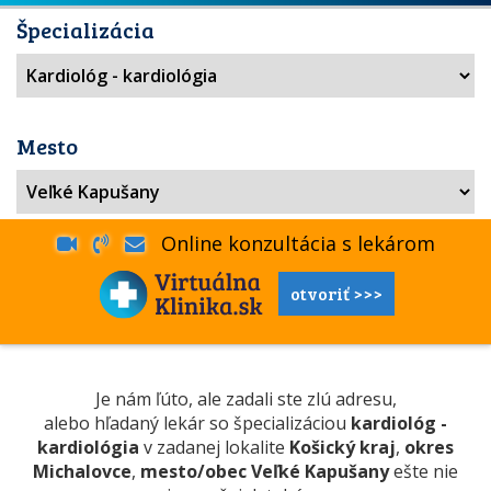
Špecializácia
Mesto
Online konzultácia s lekárom
otvoriť >>>
Je nám ľúto, ale zadali ste zlú adresu,
alebo hľadaný lekár so špecializáciou
kardiológ -
kardiológia
v zadanej lokalite
Košický kraj
,
okres
Michalovce
,
mesto/obec Veľké Kapušany
ešte nie