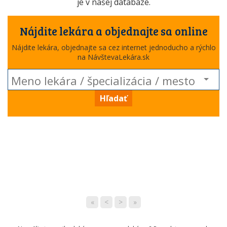
je v našej databáze.
Nájdite lekára a objednajte sa online
Nájdite lekára, objednajte sa cez internet jednoducho a rýchlo
na NávštevaLekára.sk
Hľadať
«
<
>
»