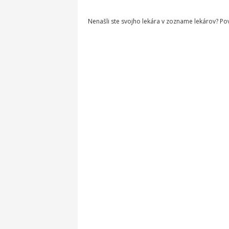
Nenašli ste svojho lekára v zozname lekárov? P