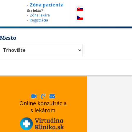
Zóna pacienta
Ste lekár?
Zóna lekára
Registrácia
Mesto
Trhovište
Online konzultácia
s lekárom