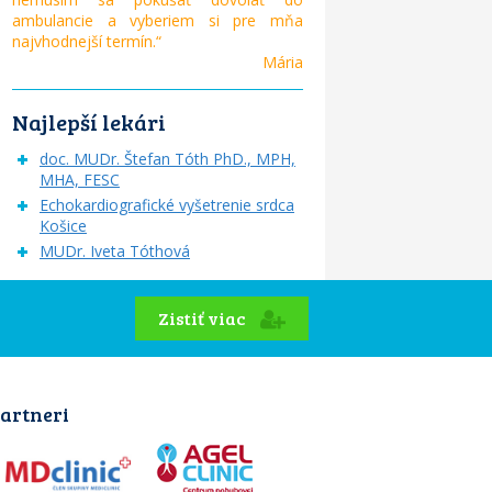
ambulancie a vyberiem si pre mňa
najvhodnejší termín.“
Mária
Najlepší lekári
doc. MUDr. Štefan Tóth PhD., MPH,
MHA, FESC
Echokardiografické vyšetrenie srdca
Košice
MUDr. Iveta Tóthová
Zistiť viac
artneri