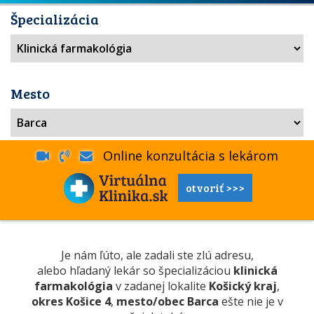
Špecializácia
Mesto
Online konzultácia s lekárom
otvoriť >>>
Je nám ľúto, ale zadali ste zlú adresu,
alebo hľadaný lekár so špecializáciou
klinická
farmakológia
v zadanej lokalite
Košický kraj
,
okres Košice 4
,
mesto/obec Barca
ešte nie je v