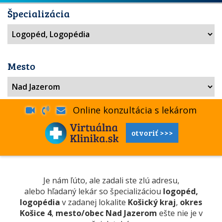
Špecializácia
Mesto
Online konzultácia s lekárom
otvoriť >>>
Je nám ľúto, ale zadali ste zlú adresu,
alebo hľadaný lekár so špecializáciou
logopéd,
logopédia
v zadanej lokalite
Košický kraj
,
okres
Košice 4
,
mesto/obec Nad Jazerom
ešte nie je v